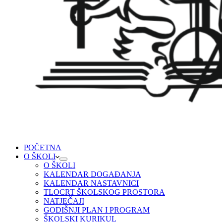
POČETNA
O ŠKOLI
O ŠKOLI
KALENDAR DOGAĐANJA
KALENDAR NASTAVNICI
TLOCRT ŠKOLSKOG PROSTORA
NATJEČAJI
GODIŠNJI PLAN I PROGRAM
ŠKOLSKI KURIKUL