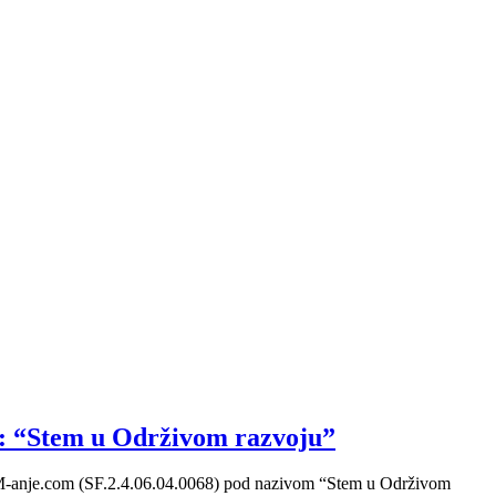
“Stem u Održivom razvoju”
STEM-anje.com (SF.2.4.06.04.0068) pod nazivom “Stem u Održivom