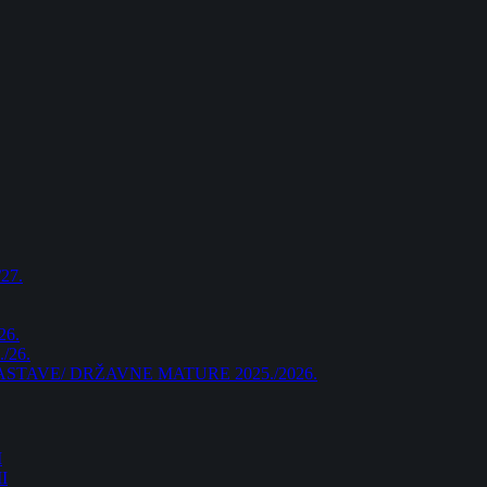
27.
26.
/26.
AVE/ DRŽAVNE MATURE 2025./2026.
I
I