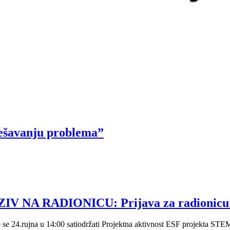
ješavanju problema”
 NA RADIONICU: Prijava za radionicu: 
 će se 24.rujna u 14:00 satiodržati Projektna aktivnost ESF projekta 