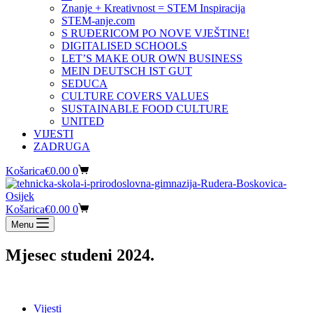
Znanje + Kreativnost = STEM Inspiracija
STEM-anje.com
S RUĐERICOM PO NOVE VJEŠTINE!
DIGITALISED SCHOOLS
LET’S MAKE OUR OWN BUSINESS
MEIN DEUTSCH IST GUT
SEDUCA
CULTURE COVERS VALUES
SUSTAINABLE FOOD CULTURE
UNITED
VIJESTI
ZADRUGA
Košarica
€
0.00
0
Košarica
€
0.00
0
Menu
Mjesec
studeni 2024.
Vijesti