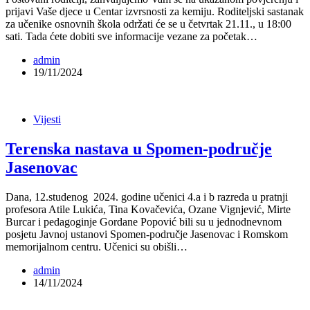
prijavi Vaše djece u Centar izvrsnosti za kemiju. Roditeljski sastanak
za učenike osnovnih škola održati će se u četvrtak 21.11., u 18:00
sati. Tada ćete dobiti sve informacije vezane za početak…
admin
19/11/2024
Vijesti
Terenska nastava u Spomen-područje
Jasenovac
Dana, 12.studenog 2024. godine učenici 4.a i b razreda u pratnji
profesora Atile Lukića, Tina Kovačevića, Ozane Vignjević, Mirte
Burcar i pedagoginje Gordane Popović bili su u jednodnevnom
posjetu Javnoj ustanovi Spomen-područje Jasenovac i Romskom
memorijalnom centru. Učenici su obišli…
admin
14/11/2024