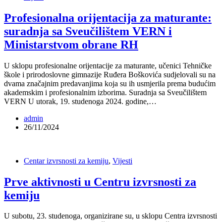
Profesionalna orijentacija za maturante:
suradnja sa Sveučilištem VERN i
Ministarstvom obrane RH
U sklopu profesionalne orijentacije za maturante, učenici Tehničke
škole i prirodoslovne gimnazije Ruđera Boškovića sudjelovali su na
dvama značajnim predavanjima koja su ih usmjerila prema budućim
akademskim i profesionalnim izborima. Suradnja sa Sveučilištem
VERN U utorak, 19. studenoga 2024. godine,…
admin
26/11/2024
Centar izvrsnosti za kemiju
,
Vijesti
Prve aktivnosti u Centru izvrsnosti za
kemiju
U subotu, 23. studenoga, organizirane su, u sklopu Centra izvrsnosti