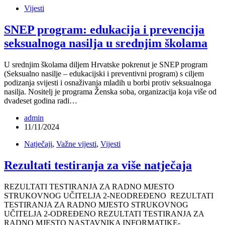
Vijesti
SNEP program: edukacija i prevencija
seksualnoga nasilja u srednjim školama
U srednjim školama diljem Hrvatske pokrenut je SNEP program
(Seksualno nasilje – edukacijski i preventivni program) s ciljem
podizanja svijesti i osnaživanja mladih u borbi protiv seksualnoga
nasilja. Nositelj je programa Ženska soba, organizacija koja više od
dvadeset godina radi…
admin
11/11/2024
Natječaji
,
Važne vijesti
,
Vijesti
Rezultati testiranja za više natječaja
REZULTATI TESTIRANJA ZA RADNO MJESTO
STRUKOVNOG UČITELJA 2-NEODREĐENO REZULTATI
TESTIRANJA ZA RADNO MJESTO STRUKOVNOG
UČITELJA 2-ODREĐENO REZULTATI TESTIRANJA ZA
RADNO MJESTO NASTAVNIKA INFORMATIKE-