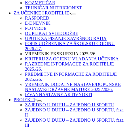
KOZMETIČAR
TEHNIČAR NUTRICIONIST
ZA UČENIKE I RODITELJE
RASPORED
E-DNEVNIK
POTVRDE
DUPLIKAT SVJEDODŽBE
UPUTE ZA PISANJE ZAVRŠNOG RADA
POPIS UDŽBENIKA ZA ŠKOLSKU GODINU
2026./27.
VREMENIK EKSKURZIJA 2025./26.
KRITERIJ ZA OCJENU VLADANJA UČENIKA
RAZREDNE INFORMACIJE ZA RODITELJE
2025./26.
PREDMETNE INFORMACIJE ZA RODITELJE
2025./26.
VREMENIK DODATNE NASTAVE/DOPUNSKE
NASTAVE/ DRŽAVNE MATURE 2025./2026.
IZVANNASTAVNE AKTIVNOSTI
PROJEKTI
ZAJEDNO U DUHU – ZAJEDNO U SPORTU
ZAJEDNO U DUHU – ZAJEDNO U SPORTU, faza
II
ZAJEDNO U DUHU – ZAJEDNO U SPORTU, faza
III