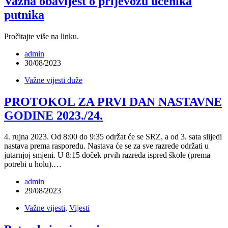
Važna obavijest o prijevozu učenika
putnika
Pročitajte više na linku.
admin
30/08/2023
Važne vijesti duže
PROTOKOL ZA PRVI DAN NASTAVNE
GODINE 2023./24.
4. rujna 2023. Od 8:00 do 9:35 održat će se SRZ, a od 3. sata slijedi
nastava prema rasporedu. Nastava će se za sve razrede održati u
jutarnjoj smjeni. U 8:15 doček prvih razreda ispred škole (prema
potrebi u holu).…
admin
29/08/2023
Važne vijesti
,
Vijesti