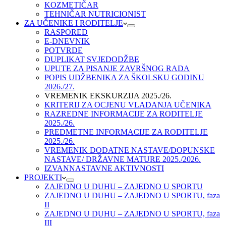
KOZMETIČAR
TEHNIČAR NUTRICIONIST
ZA UČENIKE I RODITELJE
RASPORED
E-DNEVNIK
POTVRDE
DUPLIKAT SVJEDODŽBE
UPUTE ZA PISANJE ZAVRŠNOG RADA
POPIS UDŽBENIKA ZA ŠKOLSKU GODINU
2026./27.
VREMENIK EKSKURZIJA 2025./26.
KRITERIJ ZA OCJENU VLADANJA UČENIKA
RAZREDNE INFORMACIJE ZA RODITELJE
2025./26.
PREDMETNE INFORMACIJE ZA RODITELJE
2025./26.
VREMENIK DODATNE NASTAVE/DOPUNSKE
NASTAVE/ DRŽAVNE MATURE 2025./2026.
IZVANNASTAVNE AKTIVNOSTI
PROJEKTI
ZAJEDNO U DUHU – ZAJEDNO U SPORTU
ZAJEDNO U DUHU – ZAJEDNO U SPORTU, faza
II
ZAJEDNO U DUHU – ZAJEDNO U SPORTU, faza
III