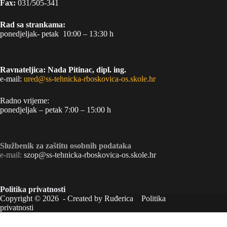
Fax:
031/505-341
Rad sa strankama:
ponedjeljak- petak 10:00 – 13:30 h
Ravnateljica: Nada Pitinac, dipl. ing.
e-mail:
ured@ss-tehnicka-rboskovica-os.skole.hr
Radno vrijeme:
ponedjeljak – petak 7:00 – 15:00 h
Službenik za zaštitu osobnih podataka
e-mail:
szop@ss-tehnicka-rboskovica-os.skole.hr
Politika privatnosti
Copyright © 2026 - Created by Ruđerica
Politika
privatnosti