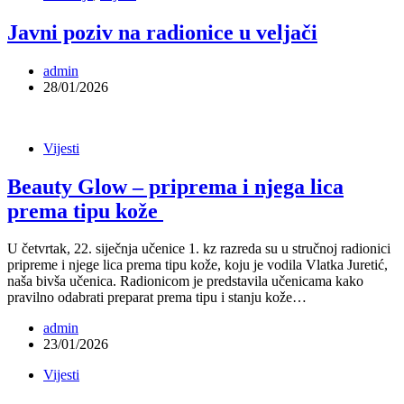
Javni poziv na radionice u veljači
admin
28/01/2026
Vijesti
Beauty Glow – priprema i njega lica
prema tipu kože
U četvrtak, 22. siječnja učenice 1. kz razreda su u stručnoj radionici
pripreme i njege lica prema tipu kože, koju je vodila Vlatka Juretić,
naša bivša učenica. Radionicom je predstavila učenicama kako
pravilno odabrati preparat prema tipu i stanju kože…
admin
23/01/2026
Vijesti