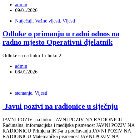
admin
09/01/2026
Natječaji
,
Važne vijesti
,
Vijesti
Odluke o primanju u radni odnos na
radno mjesto Operativni djelatnik
Odluke su na linku 1 i linku 2
admin
08/01/2026
stemanje
,
Vijesti
Javni pozivi na radionice u siječnju
JAVNI POZIV na linku. JAVNI POZIV NA RADIONICU
Računalna, informacijska i medijska pismenost JAVNI POZIV NA
RADIONICU Primjena IKT-a u poučavanju JAVNI POZIV NA
RADIONICU Matematička pismenost JAVNI POZIV NA