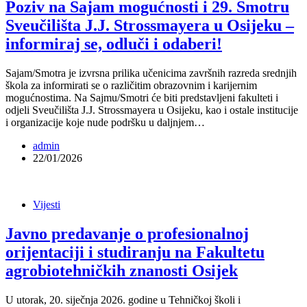
Poziv na Sajam mogućnosti i 29. Smotru
Sveučilišta J.J. Strossmayera u Osijeku –
informiraj se, odluči i odaberi!
Sajam/Smotra je izvrsna prilika učenicima završnih razreda srednjih
škola za informirati se o različitim obrazovnim i karijernim
mogućnostima. Na Sajmu/Smotri će biti predstavljeni fakulteti i
odjeli Sveučilišta J.J. Strossmayera u Osijeku, kao i ostale institucije
i organizacije koje nude podršku u daljnjem…
admin
22/01/2026
Vijesti
Javno predavanje o profesionalnoj
orijentaciji i studiranju na Fakultetu
agrobiotehničkih znanosti Osijek
U utorak, 20. siječnja 2026. godine u Tehničkoj školi i