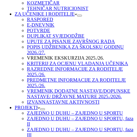
KOZMETIČAR
TEHNIČAR NUTRICIONIST
ZA UČENIKE I RODITELJE
RASPORED
E-DNEVNIK
POTVRDE
DUPLIKAT SVJEDODŽBE
UPUTE ZA PISANJE ZAVRŠNOG RADA
POPIS UDŽBENIKA ZA ŠKOLSKU GODINU
2026./27.
VREMENIK EKSKURZIJA 2025./26.
KRITERIJ ZA OCJENU VLADANJA UČENIKA
RAZREDNE INFORMACIJE ZA RODITELJE
2025./26.
PREDMETNE INFORMACIJE ZA RODITELJE
2025./26.
VREMENIK DODATNE NASTAVE/DOPUNSKE
NASTAVE/ DRŽAVNE MATURE 2025./2026.
IZVANNASTAVNE AKTIVNOSTI
PROJEKTI
ZAJEDNO U DUHU – ZAJEDNO U SPORTU
ZAJEDNO U DUHU – ZAJEDNO U SPORTU, faza
II
ZAJEDNO U DUHU – ZAJEDNO U SPORTU, faza
III