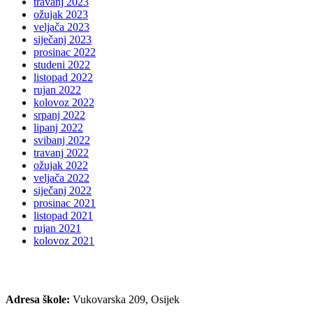
travanj 2023
ožujak 2023
veljača 2023
siječanj 2023
prosinac 2022
studeni 2022
listopad 2022
rujan 2022
kolovoz 2022
srpanj 2022
lipanj 2022
svibanj 2022
travanj 2022
ožujak 2022
veljača 2022
siječanj 2022
prosinac 2021
listopad 2021
rujan 2021
kolovoz 2021
Adresa škole:
Vukovarska 209, Osijek