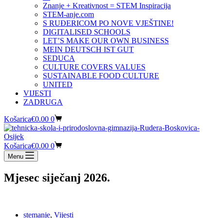
Znanje + Kreativnost = STEM Inspiracija
STEM-anje.com
S RUĐERICOM PO NOVE VJEŠTINE!
DIGITALISED SCHOOLS
LET’S MAKE OUR OWN BUSINESS
MEIN DEUTSCH IST GUT
SEDUCA
CULTURE COVERS VALUES
SUSTAINABLE FOOD CULTURE
UNITED
VIJESTI
ZADRUGA
Košarica
€
0.00
0
Košarica
€
0.00
0
Menu
Mjesec
siječanj 2026.
stemanje
,
Vijesti