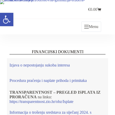
€
0.00
Open toolbar
Menu
FINANCIJSKI DOKUMENTI
Izjava o nepostojanju sukoba interesa
Procedura praćenja i naplate prihoda i primitaka
TRANSPARENTNOST – PREGLED ISPLATA IZ
PRORAČUNA
na linku:
https://transparentnost.zio.hr/obz/Isplate
Informacija o trošenju sredstava za siječanj 2024. s