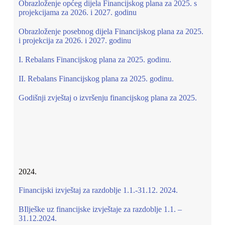
Obrazloženje općeg dijela Financijskog plana za 2025. s
projekcijama za 2026. i 2027. godinu
Obrazloženje posebnog dijela Financijskog plana za 2025.
i projekcija za 2026. i 2027. godinu
I. Rebalans Financijskog plana za 2025. godinu.
II. Rebalans Financijskog plana za 2025. godinu.
Godišnji zvještaj o izvršenju financijskog plana za 2025.
2024.
Financijski izvještaj za razdoblje 1.1.-31.12. 2024.
BIlješke uz financijske izvještaje za razdoblje 1.1. –
31.12.2024.