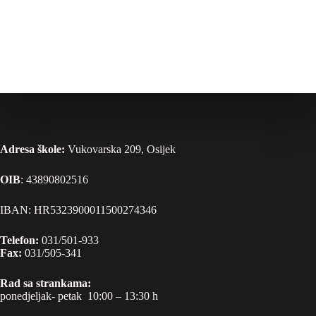
Adresa škole:
Vukovarska 209, Osijek
OIB
: 43890802516
IBAN: HR5323900011500274346
Telefon:
031/501-933
Fax:
031/505-341
Rad sa strankama:
ponedjeljak- petak 10:00 – 13:30 h