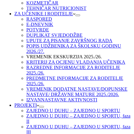
KOZMETIČAR
TEHNIČAR NUTRICIONIST
ZA UČENIKE I RODITELJE
RASPORED
E-DNEVNIK
POTVRDE
DUPLIKAT SVJEDODŽBE
UPUTE ZA PISANJE ZAVRŠNOG RADA
POPIS UDŽBENIKA ZA ŠKOLSKU GODINU
2026./27.
VREMENIK EKSKURZIJA 2025./26.
KRITERIJ ZA OCJENU VLADANJA UČENIKA
RAZREDNE INFORMACIJE ZA RODITELJE
2025./26.
PREDMETNE INFORMACIJE ZA RODITELJE
2025./26.
VREMENIK DODATNE NASTAVE/DOPUNSKE
NASTAVE/ DRŽAVNE MATURE 2025./2026.
IZVANNASTAVNE AKTIVNOSTI
PROJEKTI
ZAJEDNO U DUHU – ZAJEDNO U SPORTU
ZAJEDNO U DUHU – ZAJEDNO U SPORTU, faza
II
ZAJEDNO U DUHU – ZAJEDNO U SPORTU, faza
III