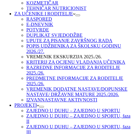
KOZMETIČAR
TEHNIČAR NUTRICIONIST
ZA UČENIKE I RODITELJE
RASPORED
E-DNEVNIK
POTVRDE
DUPLIKAT SVJEDODŽBE
UPUTE ZA PISANJE ZAVRŠNOG RADA
POPIS UDŽBENIKA ZA ŠKOLSKU GODINU
2026./27.
VREMENIK EKSKURZIJA 2025./26.
KRITERIJ ZA OCJENU VLADANJA UČENIKA
RAZREDNE INFORMACIJE ZA RODITELJE
2025./26.
PREDMETNE INFORMACIJE ZA RODITELJE
2025./26.
VREMENIK DODATNE NASTAVE/DOPUNSKE
NASTAVE/ DRŽAVNE MATURE 2025./2026.
IZVANNASTAVNE AKTIVNOSTI
PROJEKTI
ZAJEDNO U DUHU – ZAJEDNO U SPORTU
ZAJEDNO U DUHU – ZAJEDNO U SPORTU, faza
II
ZAJEDNO U DUHU – ZAJEDNO U SPORTU, faza
III