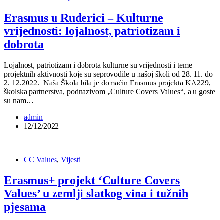
Erasmus u Ruđerici – Kulturne
vrijednosti: lojalnost, patriotizam i
dobrota
Lojalnost, patriotizam i dobrota kulturne su vrijednosti i teme
projektnih aktivnosti koje su seprovodile u našoj školi od 28. 11. do
2. 12.2022. Naša Škola bila je domaćin Erasmus projekta KA229,
školska partnerstva, podnazivom „Culture Covers Values“, a u goste
su nam…
admin
12/12/2022
CC Values
,
Vijesti
Erasmus+ projekt ‘Culture Covers
Values’ u zemlji slatkog vina i tužnih
pjesama