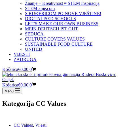
Znanje + Kreativnost = STEM Inspiracija
STEM-anje.com
S RUĐERICOM PO NOVE VJEŠTINE!
DIGITALISED SCHOOLS
LET’S MAKE OUR OWN BUSINESS
MEIN DEUTSCH IST GUT
SEDUCA
CULTURE COVERS VALUES
SUSTAINABLE FOOD CULTURE
UNITED
VIJESTI
ZADRUGA
Košarica
€
0.00
0
Košarica
€
0.00
0
Menu
Kategorija
CC Values
CC Values
,
Vijesti