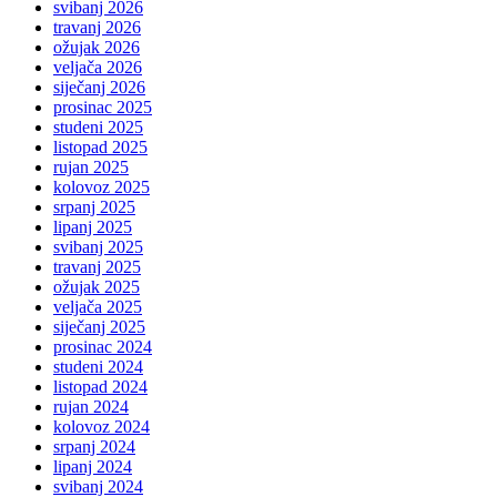
svibanj 2026
travanj 2026
ožujak 2026
veljača 2026
siječanj 2026
prosinac 2025
studeni 2025
listopad 2025
rujan 2025
kolovoz 2025
srpanj 2025
lipanj 2025
svibanj 2025
travanj 2025
ožujak 2025
veljača 2025
siječanj 2025
prosinac 2024
studeni 2024
listopad 2024
rujan 2024
kolovoz 2024
srpanj 2024
lipanj 2024
svibanj 2024