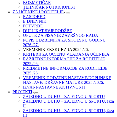
KOZMETIČAR
TEHNIČAR NUTRICIONIST
ZA UČENIKE I RODITELJE
RASPORED
E-DNEVNIK
POTVRDE
DUPLIKAT SVJEDODŽBE
UPUTE ZA PISANJE ZAVRŠNOG RADA
POPIS UDŽBENIKA ZA ŠKOLSKU GODINU
2026./27.
VREMENIK EKSKURZIJA 2025./26.
KRITERIJ ZA OCJENU VLADANJA UČENIKA
RAZREDNE INFORMACIJE ZA RODITELJE
2025./26.
PREDMETNE INFORMACIJE ZA RODITELJE
2025./26.
VREMENIK DODATNE NASTAVE/DOPUNSKE
NASTAVE/ DRŽAVNE MATURE 2025./2026.
IZVANNASTAVNE AKTIVNOSTI
PROJEKTI
ZAJEDNO U DUHU – ZAJEDNO U SPORTU
ZAJEDNO U DUHU – ZAJEDNO U SPORTU, faza
II
ZAJEDNO U DUHU – ZAJEDNO U SPORTU, faza
III