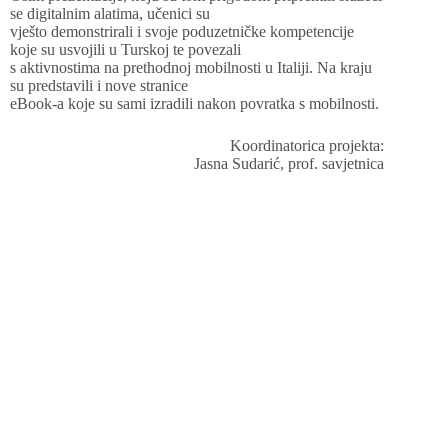
se digitalnim alatima, učenici su
vješto demonstrirali i svoje poduzetničke kompetencije
koje su usvojili u Turskoj te povezali
s aktivnostima na prethodnoj mobilnosti u Italiji. Na kraju
su predstavili i nove stranice
eBook-a koje su sami izradili nakon povratka s mobilnosti.
Koordinatorica projekta:
Jasna Sudarić, prof. savjetnica