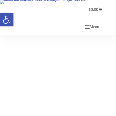
€
0.00
Open toolbar
Menu