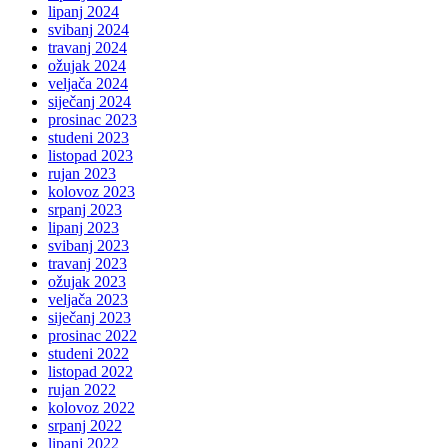
lipanj 2024
svibanj 2024
travanj 2024
ožujak 2024
veljača 2024
siječanj 2024
prosinac 2023
studeni 2023
listopad 2023
rujan 2023
kolovoz 2023
srpanj 2023
lipanj 2023
svibanj 2023
travanj 2023
ožujak 2023
veljača 2023
siječanj 2023
prosinac 2022
studeni 2022
listopad 2022
rujan 2022
kolovoz 2022
srpanj 2022
lipanj 2022