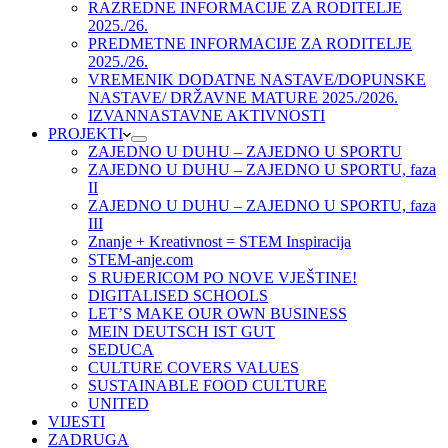
RAZREDNE INFORMACIJE ZA RODITELJE
2025./26.
PREDMETNE INFORMACIJE ZA RODITELJE
2025./26.
VREMENIK DODATNE NASTAVE/DOPUNSKE
NASTAVE/ DRŽAVNE MATURE 2025./2026.
IZVANNASTAVNE AKTIVNOSTI
PROJEKTI
ZAJEDNO U DUHU – ZAJEDNO U SPORTU
ZAJEDNO U DUHU – ZAJEDNO U SPORTU, faza
II
ZAJEDNO U DUHU – ZAJEDNO U SPORTU, faza
III
Znanje + Kreativnost = STEM Inspiracija
STEM-anje.com
S RUĐERICOM PO NOVE VJEŠTINE!
DIGITALISED SCHOOLS
LET’S MAKE OUR OWN BUSINESS
MEIN DEUTSCH IST GUT
SEDUCA
CULTURE COVERS VALUES
SUSTAINABLE FOOD CULTURE
UNITED
VIJESTI
ZADRUGA