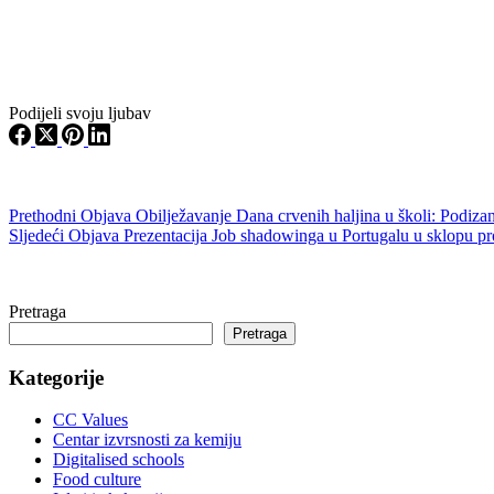
Podijeli svoju ljubav
Prethodni
Objava
Obilježavanje Dana crvenih haljina u školi: Podizanj
Sljedeći
Objava
Prezentacija Job shadowinga u Portugalu u sklopu pr
Pretraga
Pretraga
Kategorije
CC Values
Centar izvrsnosti za kemiju
Digitalised schools
Food culture