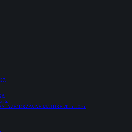
27.
26.
/26.
AVE/ DRŽAVNE MATURE 2025./2026.
I