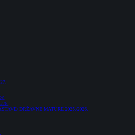
27.
26.
/26.
AVE/ DRŽAVNE MATURE 2025./2026.
I