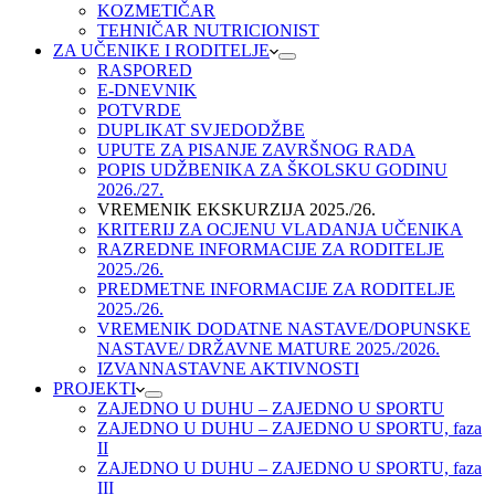
KOZMETIČAR
TEHNIČAR NUTRICIONIST
ZA UČENIKE I RODITELJE
RASPORED
E-DNEVNIK
POTVRDE
DUPLIKAT SVJEDODŽBE
UPUTE ZA PISANJE ZAVRŠNOG RADA
POPIS UDŽBENIKA ZA ŠKOLSKU GODINU
2026./27.
VREMENIK EKSKURZIJA 2025./26.
KRITERIJ ZA OCJENU VLADANJA UČENIKA
RAZREDNE INFORMACIJE ZA RODITELJE
2025./26.
PREDMETNE INFORMACIJE ZA RODITELJE
2025./26.
VREMENIK DODATNE NASTAVE/DOPUNSKE
NASTAVE/ DRŽAVNE MATURE 2025./2026.
IZVANNASTAVNE AKTIVNOSTI
PROJEKTI
ZAJEDNO U DUHU – ZAJEDNO U SPORTU
ZAJEDNO U DUHU – ZAJEDNO U SPORTU, faza
II
ZAJEDNO U DUHU – ZAJEDNO U SPORTU, faza
III