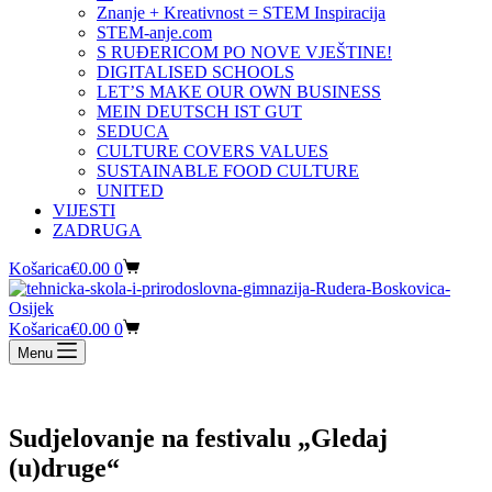
Znanje + Kreativnost = STEM Inspiracija
STEM-anje.com
S RUĐERICOM PO NOVE VJEŠTINE!
DIGITALISED SCHOOLS
LET’S MAKE OUR OWN BUSINESS
MEIN DEUTSCH IST GUT
SEDUCA
CULTURE COVERS VALUES
SUSTAINABLE FOOD CULTURE
UNITED
VIJESTI
ZADRUGA
Košarica
€
0.00
0
Košarica
€
0.00
0
Menu
Sudjelovanje na festivalu „Gledaj
(u)druge“