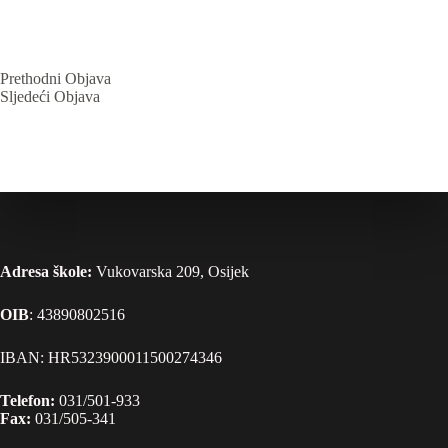
Prethodni
Objava
Sljedeći
Objava
Adresa škole:
Vukovarska 209, Osijek
OIB
: 43890802516
IBAN: HR5323900011500274346
Telefon:
031/501-933
Fax:
031/505-341