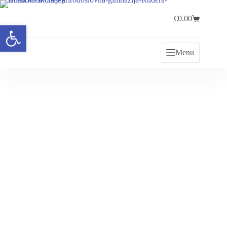
€
0.00
Open toolbar
Menu