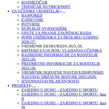
KOZMETIČAR
TEHNIČAR NUTRICIONIST
ZA UČENIKE I RODITELJE
RASPORED
E-DNEVNIK
POTVRDE
DUPLIKAT SVJEDODŽBE
UPUTE ZA PISANJE ZAVRŠNOG RADA
POPIS UDŽBENIKA ZA ŠKOLSKU GODINU
2026./27.
VREMENIK EKSKURZIJA 2025./26.
KRITERIJ ZA OCJENU VLADANJA UČENIKA
RAZREDNE INFORMACIJE ZA RODITELJE
2025./26.
PREDMETNE INFORMACIJE ZA RODITELJE
2025./26.
VREMENIK DODATNE NASTAVE/DOPUNSKE
NASTAVE/ DRŽAVNE MATURE 2025./2026.
IZVANNASTAVNE AKTIVNOSTI
PROJEKTI
ZAJEDNO U DUHU – ZAJEDNO U SPORTU
ZAJEDNO U DUHU – ZAJEDNO U SPORTU, faza
II
ZAJEDNO U DUHU – ZAJEDNO U SPORTU, faza
III