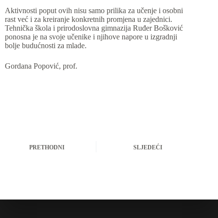
Aktivnosti poput ovih nisu samo prilika za učenje i osobni
rast već i za kreiranje konkretnih promjena u zajednici.
Tehnička škola i prirodoslovna gimnazija Ruđer Bošković
ponosna je na svoje učenike i njihove napore u izgradnji
bolje budućnosti za mlade.
Gordana Popović, prof.
PRETHODNI
SLJEDEĆI