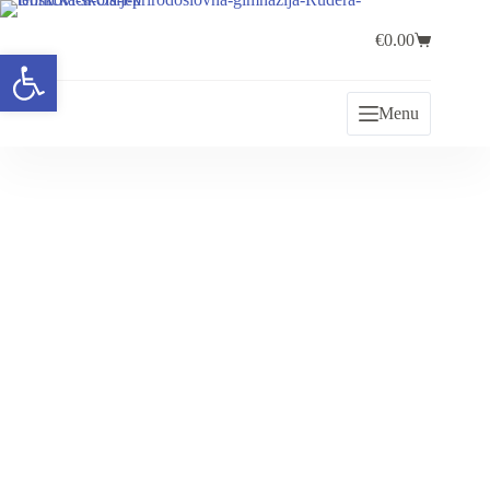
€
0.00
Open toolbar
Menu