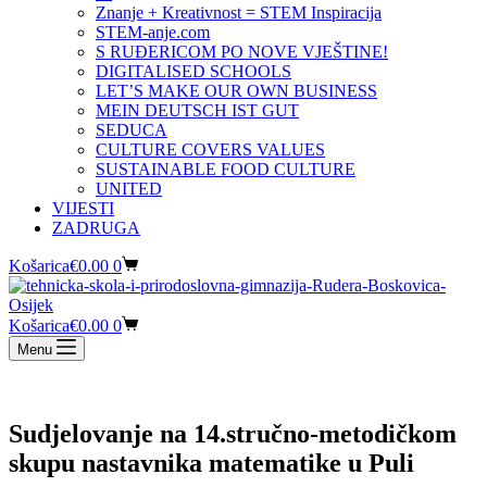
Znanje + Kreativnost = STEM Inspiracija
STEM-anje.com
S RUĐERICOM PO NOVE VJEŠTINE!
DIGITALISED SCHOOLS
LET’S MAKE OUR OWN BUSINESS
MEIN DEUTSCH IST GUT
SEDUCA
CULTURE COVERS VALUES
SUSTAINABLE FOOD CULTURE
UNITED
VIJESTI
ZADRUGA
Košarica
€
0.00
0
Košarica
€
0.00
0
Menu
Sudjelovanje na 14.stručno-metodičkom
skupu nastavnika matematike u Puli