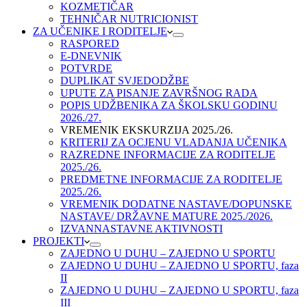
KOZMETIČAR
TEHNIČAR NUTRICIONIST
ZA UČENIKE I RODITELJE
RASPORED
E-DNEVNIK
POTVRDE
DUPLIKAT SVJEDODŽBE
UPUTE ZA PISANJE ZAVRŠNOG RADA
POPIS UDŽBENIKA ZA ŠKOLSKU GODINU
2026./27.
VREMENIK EKSKURZIJA 2025./26.
KRITERIJ ZA OCJENU VLADANJA UČENIKA
RAZREDNE INFORMACIJE ZA RODITELJE
2025./26.
PREDMETNE INFORMACIJE ZA RODITELJE
2025./26.
VREMENIK DODATNE NASTAVE/DOPUNSKE
NASTAVE/ DRŽAVNE MATURE 2025./2026.
IZVANNASTAVNE AKTIVNOSTI
PROJEKTI
ZAJEDNO U DUHU – ZAJEDNO U SPORTU
ZAJEDNO U DUHU – ZAJEDNO U SPORTU, faza
II
ZAJEDNO U DUHU – ZAJEDNO U SPORTU, faza
III