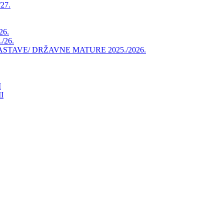
27.
26.
/26.
AVE/ DRŽAVNE MATURE 2025./2026.
I
I