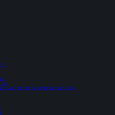
27.
26.
/26.
AVE/ DRŽAVNE MATURE 2025./2026.
I
I