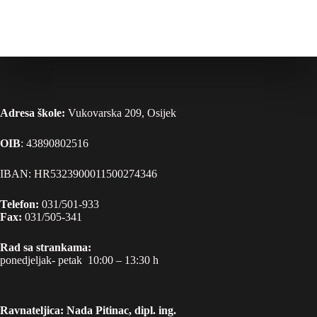
Adresa škole:
Vukovarska 209, Osijek
OIB
: 43890802516
IBAN: HR5323900011500274346
Telefon:
031/501-933
Fax:
031/505-341
Rad sa strankama:
ponedjeljak- petak 10:00 – 13:30 h
Ravnateljica: Nada Pitinac, dipl. ing.