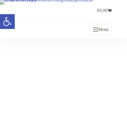
€
0.00
Open toolbar
Menu