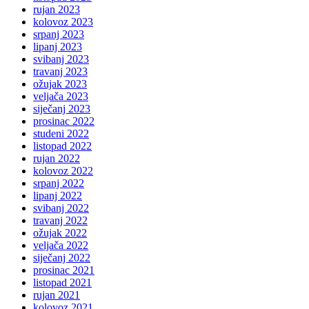
rujan 2023
kolovoz 2023
srpanj 2023
lipanj 2023
svibanj 2023
travanj 2023
ožujak 2023
veljača 2023
siječanj 2023
prosinac 2022
studeni 2022
listopad 2022
rujan 2022
kolovoz 2022
srpanj 2022
lipanj 2022
svibanj 2022
travanj 2022
ožujak 2022
veljača 2022
siječanj 2022
prosinac 2021
listopad 2021
rujan 2021
kolovoz 2021