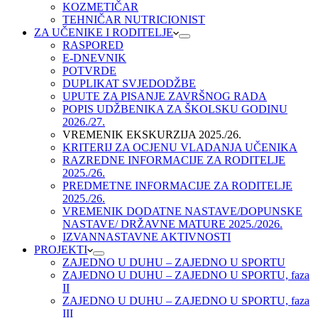
KOZMETIČAR
TEHNIČAR NUTRICIONIST
ZA UČENIKE I RODITELJE
RASPORED
E-DNEVNIK
POTVRDE
DUPLIKAT SVJEDODŽBE
UPUTE ZA PISANJE ZAVRŠNOG RADA
POPIS UDŽBENIKA ZA ŠKOLSKU GODINU
2026./27.
VREMENIK EKSKURZIJA 2025./26.
KRITERIJ ZA OCJENU VLADANJA UČENIKA
RAZREDNE INFORMACIJE ZA RODITELJE
2025./26.
PREDMETNE INFORMACIJE ZA RODITELJE
2025./26.
VREMENIK DODATNE NASTAVE/DOPUNSKE
NASTAVE/ DRŽAVNE MATURE 2025./2026.
IZVANNASTAVNE AKTIVNOSTI
PROJEKTI
ZAJEDNO U DUHU – ZAJEDNO U SPORTU
ZAJEDNO U DUHU – ZAJEDNO U SPORTU, faza
II
ZAJEDNO U DUHU – ZAJEDNO U SPORTU, faza
III