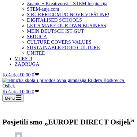
Znanje + Kreativnost = STEM Inspiracija
STEM-anje.com
S RUĐERICOM PO NOVE VJEŠTINE!
DIGITALISED SCHOOLS
LET’S MAKE OUR OWN BUSINESS
MEIN DEUTSCH IST GUT
SEDUCA
CULTURE COVERS VALUES
SUSTAINABLE FOOD CULTURE
UNITED
VIJESTI
ZADRUGA
Košarica
€
0.00
0
Košarica
€
0.00
0
Menu
Posjetili smo „EUROPE DIRECT Osijek”