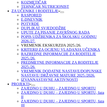
KOZMETIČAR
TEHNIČAR NUTRICIONIST
ZA UČENIKE I RODITELJE
RASPORED
E-DNEVNIK
POTVRDE
DUPLIKAT SVJEDODŽBE
UPUTE ZA PISANJE ZAVRŠNOG RADA
POPIS UDŽBENIKA ZA ŠKOLSKU GODINU
2026./27.
VREMENIK EKSKURZIJA 2025./26.
KRITERIJ ZA OCJENU VLADANJA UČENIKA
RAZREDNE INFORMACIJE ZA RODITELJE
2025./26.
PREDMETNE INFORMACIJE ZA RODITELJE
2025./26.
VREMENIK DODATNE NASTAVE/DOPUNSKE
NASTAVE/ DRŽAVNE MATURE 2025./2026.
IZVANNASTAVNE AKTIVNOSTI
PROJEKTI
ZAJEDNO U DUHU – ZAJEDNO U SPORTU
ZAJEDNO U DUHU – ZAJEDNO U SPORTU, faza
II
ZAJEDNO U DUHU – ZAJEDNO U SPORTU, faza
III