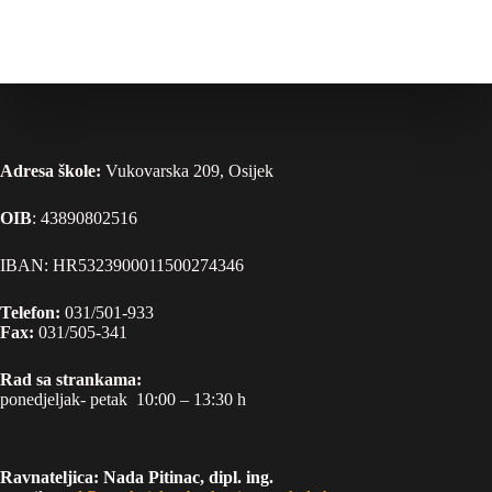
Adresa škole:
Vukovarska 209, Osijek
OIB
: 43890802516
IBAN: HR5323900011500274346
Telefon:
031/501-933
Fax:
031/505-341
Rad sa strankama:
ponedjeljak- petak 10:00 – 13:30 h
Ravnateljica: Nada Pitinac, dipl. ing.