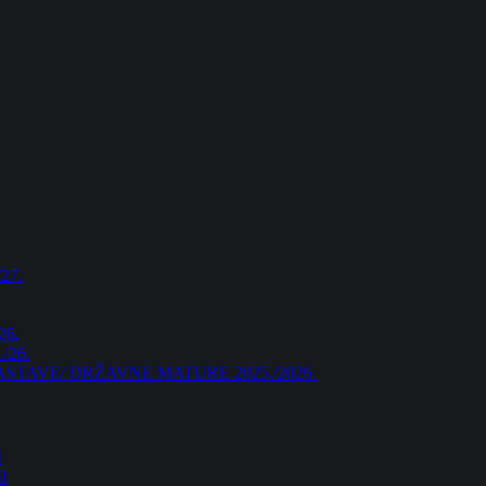
27.
26.
/26.
AVE/ DRŽAVNE MATURE 2025./2026.
I
I