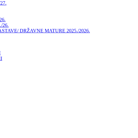
27.
26.
/26.
AVE/ DRŽAVNE MATURE 2025./2026.
I
I