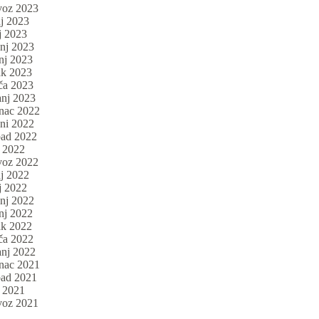
voz 2023
nj 2023
j 2023
anj 2023
nj 2023
ak 2023
ča 2023
anj 2023
inac 2022
eni 2022
pad 2022
n 2022
voz 2022
nj 2022
j 2022
anj 2022
nj 2022
ak 2022
ča 2022
anj 2022
inac 2021
pad 2021
n 2021
voz 2021