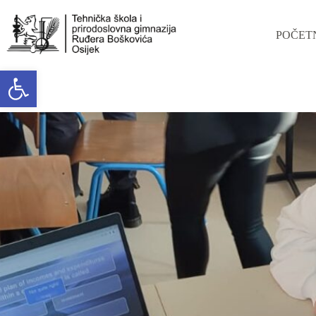
POČET
Open toolbar