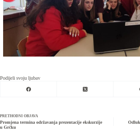
Podijeli svoju ljubav
PRETHODNI
OBJAVA
Promjena termina održavanja prezentacije ekskurzije
Odluka
u Grčku