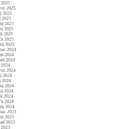
n 2025
voz 2025
nj 2025
j 2025
anj 2025
nj 2025
ak 2025
ča 2025
anj 2025
inac 2024
eni 2024
pad 2024
n 2024
voz 2024
nj 2024
j 2024
anj 2024
nj 2024
ak 2024
ča 2024
anj 2024
inac 2023
eni 2023
pad 2023
n 2023