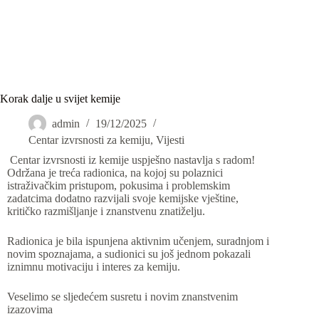
Korak dalje u svijet kemije
admin
19/12/2025
Centar izvrsnosti za kemiju
,
Vijesti
Centar izvrsnosti iz kemije uspješno nastavlja s radom!
Održana je treća radionica, na kojoj su polaznici
istraživačkim pristupom, pokusima i problemskim
zadatcima dodatno razvijali svoje kemijske vještine,
kritičko razmišljanje i znanstvenu znatiželju.
Radionica je bila ispunjena aktivnim učenjem, suradnjom i
novim spoznajama, a sudionici su još jednom pokazali
iznimnu motivaciju i interes za kemiju.
Veselimo se sljedećem susretu i novim znanstvenim
izazovima