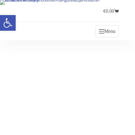
€
0.00
Open toolbar
Menu