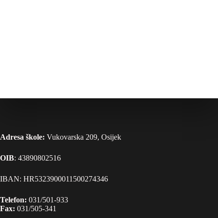
Adresa škole:
Vukovarska 209, Osijek
OIB
: 43890802516
IBAN: HR5323900011500274346
Telefon:
031/501-933
Fax:
031/505-341