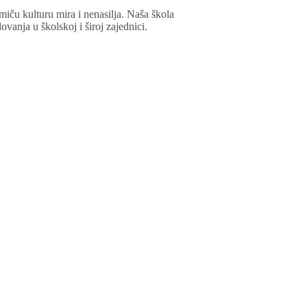
miču kulturu mira i nenasilja. Naša škola
vanja u školskoj i široj zajednici.