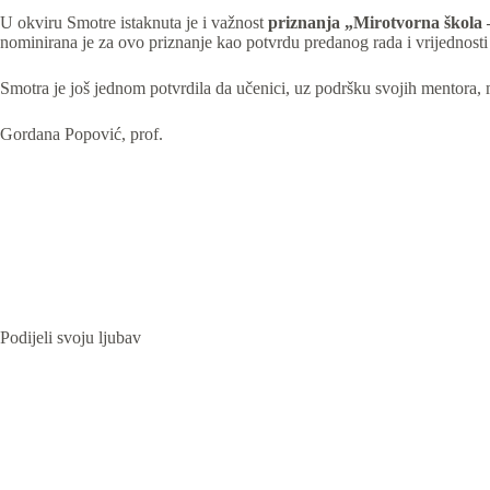
U okviru Smotre istaknuta je i važnost
priznanja „Mirotvorna škola 
nominirana je za ovo priznanje kao potvrdu predanog rada i vrijednosti k
Smotra je još jednom potvrdila da učenici, uz podršku svojih mentora, 
Gordana Popović, prof.
Podijeli svoju ljubav