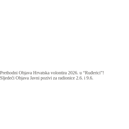
Prethodni
Objava
Hrvatska volontira 2026. u “Ruđerici”!
Sljedeći
Objava
Javni pozivi za radionice 2.6. i 9.6.