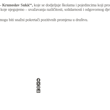
– Krunoslav Sukić“
,
koje se dodjeljuje školama i pojedincima koji pro
oje njegujemo – uvažavanja različitosti, solidarnosti i odgovornog djelo
mogu biti snažni pokretači pozitivnih promjena u društvu.