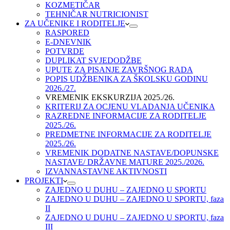
KOZMETIČAR
TEHNIČAR NUTRICIONIST
ZA UČENIKE I RODITELJE
RASPORED
E-DNEVNIK
POTVRDE
DUPLIKAT SVJEDODŽBE
UPUTE ZA PISANJE ZAVRŠNOG RADA
POPIS UDŽBENIKA ZA ŠKOLSKU GODINU
2026./27.
VREMENIK EKSKURZIJA 2025./26.
KRITERIJ ZA OCJENU VLADANJA UČENIKA
RAZREDNE INFORMACIJE ZA RODITELJE
2025./26.
PREDMETNE INFORMACIJE ZA RODITELJE
2025./26.
VREMENIK DODATNE NASTAVE/DOPUNSKE
NASTAVE/ DRŽAVNE MATURE 2025./2026.
IZVANNASTAVNE AKTIVNOSTI
PROJEKTI
ZAJEDNO U DUHU – ZAJEDNO U SPORTU
ZAJEDNO U DUHU – ZAJEDNO U SPORTU, faza
II
ZAJEDNO U DUHU – ZAJEDNO U SPORTU, faza
III