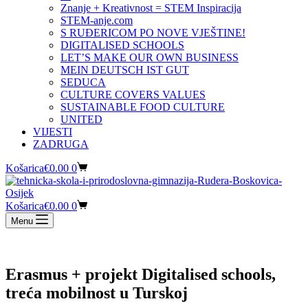
Znanje + Kreativnost = STEM Inspiracija
STEM-anje.com
S RUĐERICOM PO NOVE VJEŠTINE!
DIGITALISED SCHOOLS
LET’S MAKE OUR OWN BUSINESS
MEIN DEUTSCH IST GUT
SEDUCA
CULTURE COVERS VALUES
SUSTAINABLE FOOD CULTURE
UNITED
VIJESTI
ZADRUGA
Košarica
€
0.00
0
Košarica
€
0.00
0
Menu
Erasmus + projekt Digitalised schools,
treća mobilnost u Turskoj