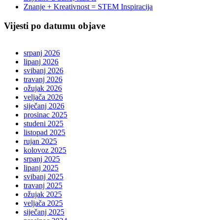
Znanje + Kreativnost = STEM Inspiracija
Vijesti po datumu objave
srpanj 2026
lipanj 2026
svibanj 2026
travanj 2026
ožujak 2026
veljača 2026
siječanj 2026
prosinac 2025
studeni 2025
listopad 2025
rujan 2025
kolovoz 2025
srpanj 2025
lipanj 2025
svibanj 2025
travanj 2025
ožujak 2025
veljača 2025
siječanj 2025