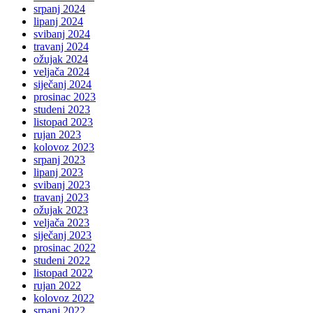
srpanj 2024
lipanj 2024
svibanj 2024
travanj 2024
ožujak 2024
veljača 2024
siječanj 2024
prosinac 2023
studeni 2023
listopad 2023
rujan 2023
kolovoz 2023
srpanj 2023
lipanj 2023
svibanj 2023
travanj 2023
ožujak 2023
veljača 2023
siječanj 2023
prosinac 2022
studeni 2022
listopad 2022
rujan 2022
kolovoz 2022
srpanj 2022