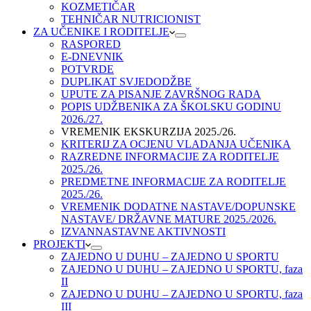
KOZMETIČAR
TEHNIČAR NUTRICIONIST
ZA UČENIKE I RODITELJE
RASPORED
E-DNEVNIK
POTVRDE
DUPLIKAT SVJEDODŽBE
UPUTE ZA PISANJE ZAVRŠNOG RADA
POPIS UDŽBENIKA ZA ŠKOLSKU GODINU
2026./27.
VREMENIK EKSKURZIJA 2025./26.
KRITERIJ ZA OCJENU VLADANJA UČENIKA
RAZREDNE INFORMACIJE ZA RODITELJE
2025./26.
PREDMETNE INFORMACIJE ZA RODITELJE
2025./26.
VREMENIK DODATNE NASTAVE/DOPUNSKE
NASTAVE/ DRŽAVNE MATURE 2025./2026.
IZVANNASTAVNE AKTIVNOSTI
PROJEKTI
ZAJEDNO U DUHU – ZAJEDNO U SPORTU
ZAJEDNO U DUHU – ZAJEDNO U SPORTU, faza
II
ZAJEDNO U DUHU – ZAJEDNO U SPORTU, faza
III