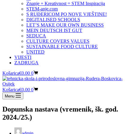
Znanje + Kreativnost = STEM Inspiracija
STEM-anje.com
S RUĐERICOM PO NOVE VJEŠTINE!
DIGITALISED SCHOOLS
LET’S MAKE OUR OWN BUSINESS
MEIN DEUTSCH IST GUT
SEDUCA
CULTURE COVERS VALUES
SUSTAINABLE FOOD CULTURE
UNITED
VIJESTI
ZADRUGA
Košarica
€
0.00
0
Košarica
€
0.00
0
Menu
Dopunska nastava (vremenik, šk. god.
2024./25.)
admin