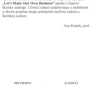
„
Let’s Make Our Own Business”
ujedno i članovi
školske zadruge. Učenici nakon sudjelovanja u mobilnosti
u okviru projekta mogu primijeniti naučeno radom u
školskoj zadruzi.
Ana Krmek, prof.
PRETHODNI
SLJEDEĆI