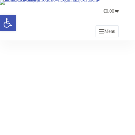
€
0.00
Open toolbar
Menu