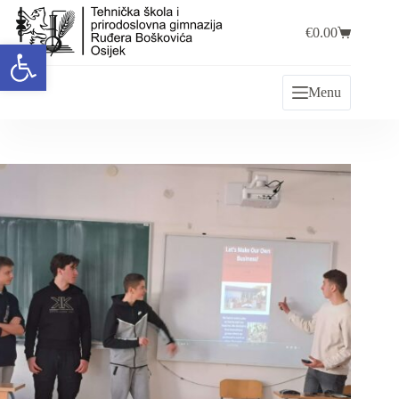
€
0.00
Open toolbar
Menu