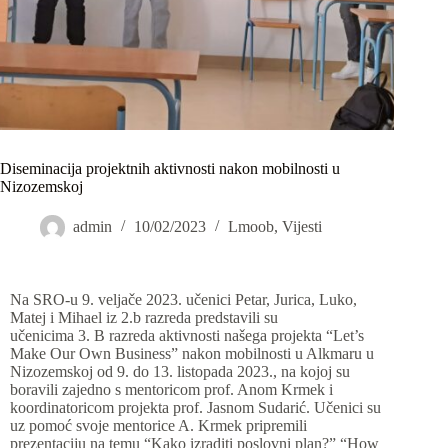
Diseminacija projektnih aktivnosti nakon mobilnosti u
Nizozemskoj
admin
10/02/2023
Lmoob
,
Vijesti
Na SRO-u 9. veljače 2023. učenici Petar, Jurica, Luko,
Matej i Mihael iz 2.b razreda predstavili su
učenicima 3. B razreda aktivnosti našega projekta “Let’s
Make Our Own Business” nakon mobilnosti u Alkmaru u
Nizozemskoj od 9. do 13. listopada 2023., na kojoj su
boravili zajedno s mentoricom prof. Anom Krmek i
koordinatoricom projekta prof. Jasnom Sudarić. Učenici su
uz pomoć svoje mentorice A. Krmek pripremili
prezentaciju na temu “Kako izraditi poslovni plan?” “How