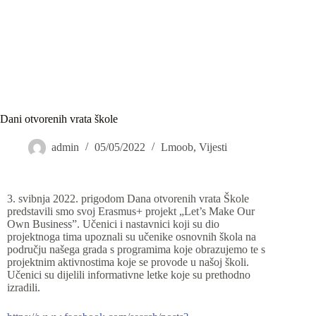
Dani otvorenih vrata škole
admin
05/05/2022
Lmoob
,
Vijesti
3. svibnja 2022. prigodom Dana otvorenih vrata Škole
predstavili smo svoj Erasmus+ projekt „Let’s Make Our
Own Business”. Učenici i nastavnici koji su dio
projektnoga tima upoznali su učenike osnovnih škola na
području našega grada s programima koje obrazujemo te s
projektnim aktivnostima koje se provode u našoj školi.
Učenici su dijelili informativne letke koje su prethodno
izradili.