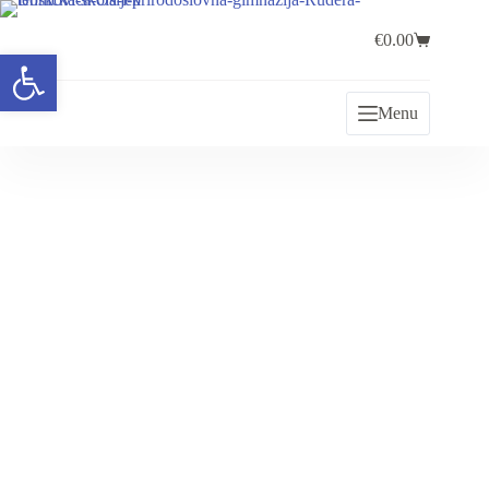
€
0.00
Open toolbar
Menu