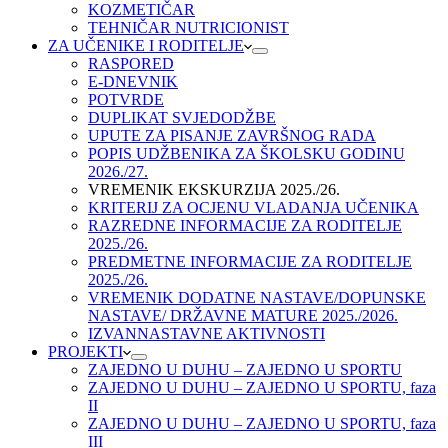
KOZMETIČAR
TEHNIČAR NUTRICIONIST
ZA UČENIKE I RODITELJE
RASPORED
E-DNEVNIK
POTVRDE
DUPLIKAT SVJEDODŽBE
UPUTE ZA PISANJE ZAVRŠNOG RADA
POPIS UDŽBENIKA ZA ŠKOLSKU GODINU
2026./27.
VREMENIK EKSKURZIJA 2025./26.
KRITERIJ ZA OCJENU VLADANJA UČENIKA
RAZREDNE INFORMACIJE ZA RODITELJE
2025./26.
PREDMETNE INFORMACIJE ZA RODITELJE
2025./26.
VREMENIK DODATNE NASTAVE/DOPUNSKE
NASTAVE/ DRŽAVNE MATURE 2025./2026.
IZVANNASTAVNE AKTIVNOSTI
PROJEKTI
ZAJEDNO U DUHU – ZAJEDNO U SPORTU
ZAJEDNO U DUHU – ZAJEDNO U SPORTU, faza
II
ZAJEDNO U DUHU – ZAJEDNO U SPORTU, faza
III