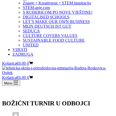
Znanje + Kreativnost = STEM Inspiracija
STEM-anje.com
S RUĐERICOM PO NOVE VJEŠTINE!
DIGITALISED SCHOOLS
LET’S MAKE OUR OWN BUSINESS
MEIN DEUTSCH IST GUT
SEDUCA
CULTURE COVERS VALUES
SUSTAINABLE FOOD CULTURE
UNITED
VIJESTI
ZADRUGA
Košarica
€
0.00
0
Košarica
€
0.00
0
Menu
BOŽIĆNI TURNIR U ODBOJCI