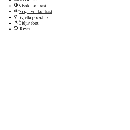
Visoki kontrast
Negativni kontrast
Svjetla pozadina
Čitljiv font
Reset