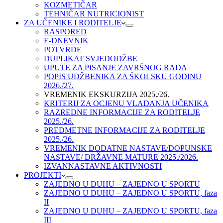
KOZMETIČAR
TEHNIČAR NUTRICIONIST
ZA UČENIKE I RODITELJE
RASPORED
E-DNEVNIK
POTVRDE
DUPLIKAT SVJEDODŽBE
UPUTE ZA PISANJE ZAVRŠNOG RADA
POPIS UDŽBENIKA ZA ŠKOLSKU GODINU
2026./27.
VREMENIK EKSKURZIJA 2025./26.
KRITERIJ ZA OCJENU VLADANJA UČENIKA
RAZREDNE INFORMACIJE ZA RODITELJE
2025./26.
PREDMETNE INFORMACIJE ZA RODITELJE
2025./26.
VREMENIK DODATNE NASTAVE/DOPUNSKE
NASTAVE/ DRŽAVNE MATURE 2025./2026.
IZVANNASTAVNE AKTIVNOSTI
PROJEKTI
ZAJEDNO U DUHU – ZAJEDNO U SPORTU
ZAJEDNO U DUHU – ZAJEDNO U SPORTU, faza
II
ZAJEDNO U DUHU – ZAJEDNO U SPORTU, faza
III